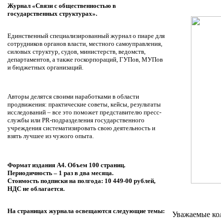
Журнал «Связи с общественностью в
государственных структурах».
Единственный специализированный журнал о пиаре для
сотрудников органов власти, местного самоуправления,
силовых структур, судов, министерств, ведомств,
департаментов, а также госкорпораций, ГУПов, МУПов
и бюджетных организаций.
Авторы делятся своими наработками в области
продвижения: практические советы, кейсы, результаты
исследований – все это поможет представителю пресс-
службы или PR-подразделения государственного
учреждения систематизировать свою деятельность и
взять лучшее из чужого опыта.
Формат издания А4.
Объем 100 страниц.
Периодичность – 1 раз в два месяца.
Стоимость подписки на полгода: 10 449-00 рублей,
НДС не облагается.
На страницах журнала освещаются следующие темы:
Уважаемые ко