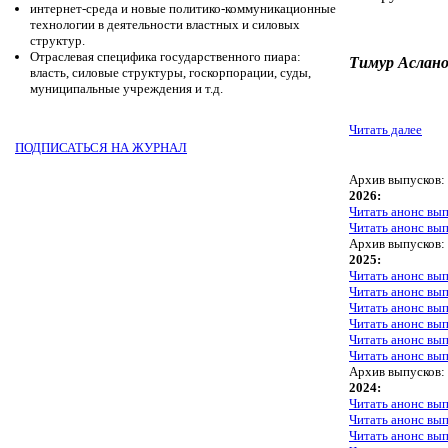
интернет-среда и новые политико-коммуникационные
технологии в деятельности властных и силовых
структур.
Отраслевая специфика государственного пиара:
Тимур Аслано
власть, силовые структуры, госкорпорации, суды,
муниципальные учреждения и т.д.
Читать далее
ПОДПИСАТЬСЯ НА ЖУРНАЛ
Архив выпусков:
2026:
Читать анонс вы
Читать анонс вы
Архив выпусков:
2025:
Читать анонс вы
Читать анонс вы
Читать анонс вы
Читать анонс вы
Читать анонс вы
Читать анонс вы
Архив выпусков:
2024:
Читать анонс вы
Читать анонс вы
Читать анонс вы