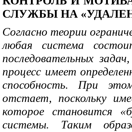
КОНТРОЛЬ И МОТИВ
СЛУЖБЫ НА «УДАЛЕ
Согласно теории огранич
любая система состои
последовательных задач
процесс имеет определе
способность. При это
отстает, поскольку име
которое становится «
системы. Таким обра