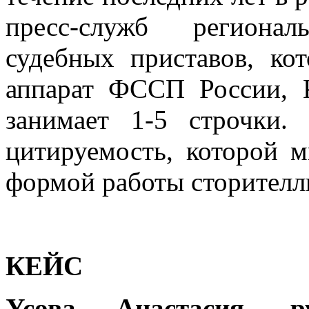
пресс-служб региона
судебных приставов, ко
аппарат ФССП России, К
занимает 1-5 строчки.
цитируемость, которой 
формой работы сторителл
КЕЙС
Усова Анастасия, ру