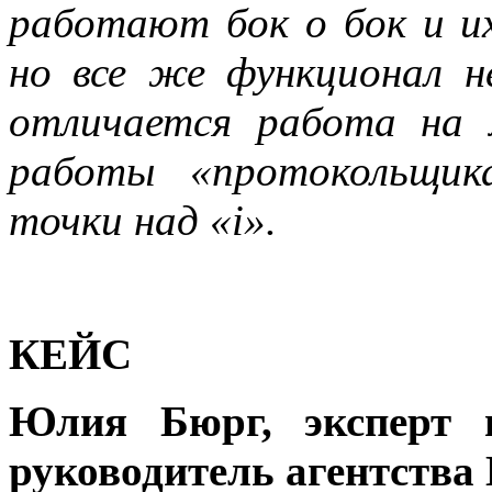
работают бок о бок и их
но все же функционал н
отличается работа на
работы «протокольщик
точки над «
i
».
КЕЙС
Юлия Бюрг, эксперт п
руководитель агентства 