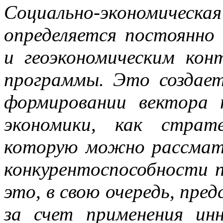
Социально-экономич
определяется постоянно
и геоэкономическим кон
программы. Это создае
формировании вектора 
экономики, как страт
которую можно рассмат
конкурентоспособности п
это, в свою очередь, пр
за счет применения ин