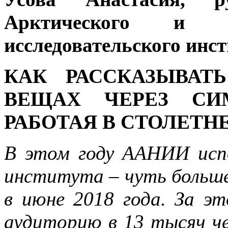
Арктического и ан
исследовательского инс
КАК РАССКАЗЫВАТ
ВЕЩАХ ЧЕРЕЗ СИМ
РАБОТАЯ В СТОЛЕТН
В этом году ААНИИ испо
института – чуть больше
в июне 2018 года. За эт
аудиторию в 13 тысяч че