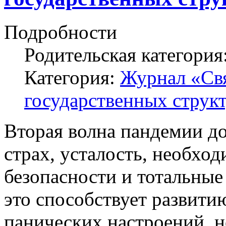
Подробности
Родительская категория
Категория:
Журнал «Свя
государственных структ
Вторая волна пандемии до
страх, усталость, необхо
безопасности и тотальны
это способствует развити
панических настроений, н