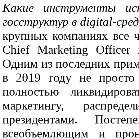
Какие инструменты ис
госструктур в
digital
-сре
крупных компаниях все ч
Сhief Marketing Officer
Одним из последних прим
в 2019 году не просто
полностью ликвидиров
маркетингу, распред
президентами. Постеп
всеобъемлющим и прон