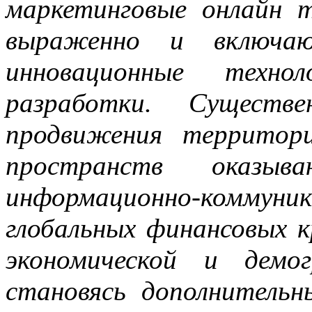
маркетинговые онлайн 
выраженно и включа
инновационные техно
разработки. Существ
продвижения территори
пространств оказыв
информационно-коммуни
глобальных финансовых к
экономической и демог
становясь дополнительн