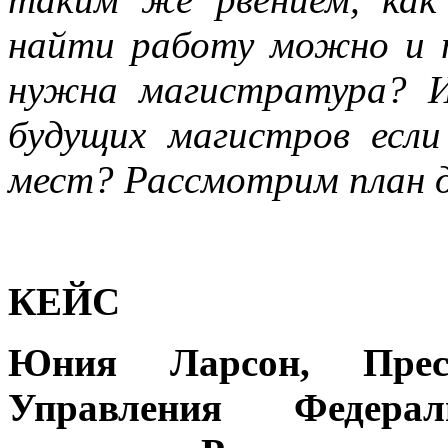
найти работу можно и п
нужна магистратура? И
будущих магистров есл
мест? Рассмотрим план 
КЕЙС
Юния Ларсон, Пресс-
Управления Федера