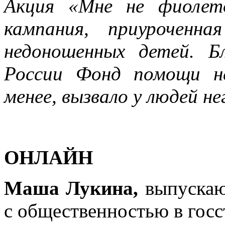
Акция «Мне не фиолет
кампания, приурочен
недоношенных детей. Б
России Фонд помощи н
менее, вызвало у людей 
ОНЛАЙН
Маша Лукина,
выпускаю
с общественностью в госс