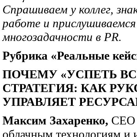
Спрашиваем у коллег, зна
работе и прислушиваемся
многозадачности в PR.
Рубрика «
Реальные кей
ПОЧЕМУ «УСПЕТЬ ВС
СТРАТЕГИЯ: КАК РУ
УПРАВЛЯЕТ РЕСУРСА
Максим Захаренко,
СЕО «
облачным технологиям и 