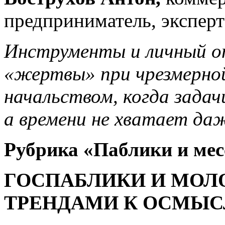
предприниматель, экспер
Инструменты и личный о
«жертвы» при чрезмерной 
начальством, когда задач
а времени не хватает даж
Рубрика «
Паблики и ме
ГОСПАБЛИКИ И МОЛО
ТРЕНДАМИ К ОСМЫ