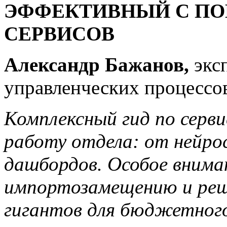
ЭФФЕКТИВНЫЙ С П
СЕРВИСОВ
Александр Бажанов,
экс
управленческих процессо
Комплексный гид по серви
работу отдела: от нейро
дашбордов. Особое внима
импортозамещению и реш
гигантов для бюджетного