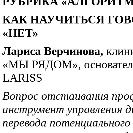
РУБРИКА «
АЛГОРИТ
КАК НАУЧИТЬСЯ ГОВ
«НЕТ»
Лариса
Верчинова,
клини
«МЫ РЯДОМ», основатель
LARISS
Вопрос отстаивания проф
инструмент управления д
перевода потенциального