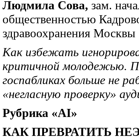
Людмила Сова,
зам. нача
общественностью Кадрово
здравоохранения Москвы
Как избежать игнориров
критичной молодежью. П
госпабликах больше не р
«негласную проверку» ауд
Рубрика «
AI
»
КАК ПРЕВРАТИТЬ НЕ