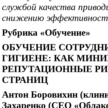
службой качества привод
снижению эффективност
Рубрика «
Обучение
»
ОБУЧЕНИЕ СОТРУДН
ГИГИЕНЕ: КАК МИН
РЕПУТАЦИОННЫЕ РИ
СТРАНИЦ
Антон Боровихин (клини
Захаренко (СЕО «Облако