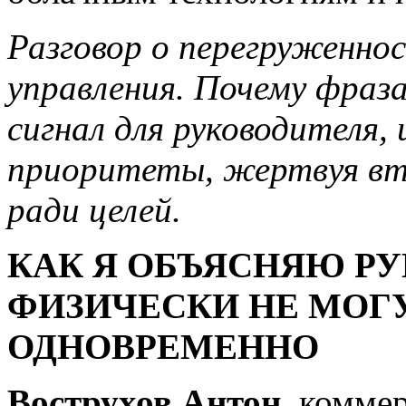
Разговор о перегруженно
управления. Почему фраз
сигнал для руководителя,
приоритеты, жертвуя вт
ради целей.
КАК Я ОБЪЯСНЯЮ РУ
ФИЗИЧЕСКИ НЕ МОГУ
ОДНОВРЕМЕННО
Вострухов Антон,
коммер