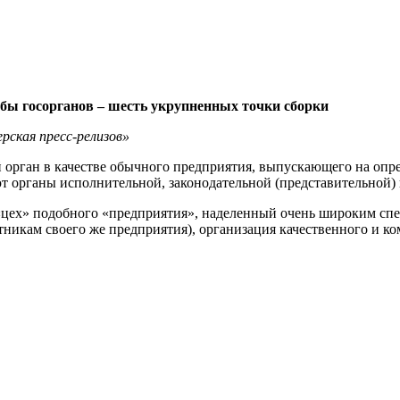
ы госорганов – шесть укрупненных точки сборки
рская пресс-релизов»
рган в качестве обычного предприятия, выпускающего на опред
 органы исполнительной, законодательной (представительной) 
«цех» подобного «предприятия», наделенный очень широким спе
никам своего же предприятия), организация качественного и ком
.