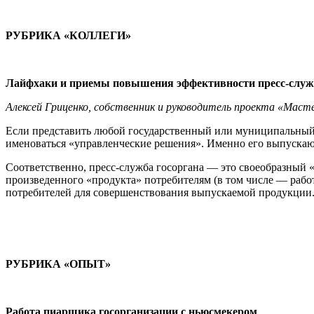
РУБРИКА «КОЛЛЕГИ»
Лайфхаки и приемы повышения эффективности пресс-служб
Алексей Гриценко, собственник и руководитель проекта «Масте
Если представить любой государственный или муниципальный о
именоваться «управленческие решения». Именно его выпускают
Соответственно, пресс-служба госоргана — это своеобразный 
произведенного «продукта» потребителям (в том числе — работ
потребителей для совершенствования выпускаемой продукции
РУБРИКА «ОПЫТ»
Работа пиарщика госорганизации с ньюсмекером