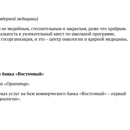
 ядерной медицины)
 не медийным, стеснительным и закрытым, разве что храбрым.
альность в увлекательный квест по школьной программе,
 госорганизация, и это – центр онкологии и ядерной медицины,
я банка «Восточный»
ала «Ориентир»
ных услуг на базе коммерческого банка «Восточный» – первый
диалогии».