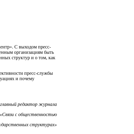
центр». С выходом пресс-
венным организациям быть
ных структур и о том, как
фективности пресс-службы
туациях и почему
главный редактор журнала
«Связи с общественностью
сударственных структурах»