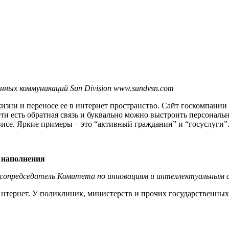
нных коммуникаций Sun Division www.sundvsn.com
ни и переносе ее в интернет пространство. Сайт госкомпании – 
 сети есть обратная связь и буквально можно выстроить персон
ервисе. Яркие примеры – это “активный гражданин” и “госуслуги”
 наполнения
, сопредседатель Комитета по инновациям и интеллектуальным 
Интернет. У поликлиник, министерств и прочих государственны