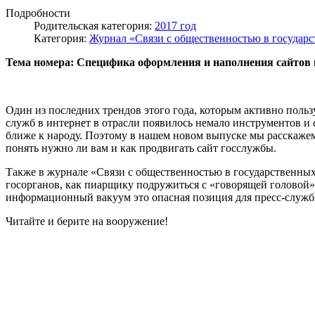
Подробности
Родительская категория:
2017 год
Категория:
Журнал «Связи с общественностью в государс
Тема номера: Специфика оформления и наполнения сайтов 
Один из последних трендов этого года, которым активно польз
служб в интернет в отрасли появилось немало инструментов и
ближе к народу. Поэтому в нашем новом выпуске мы расскажем
понять нужно ли вам и как продвигать сайт госслужбы.
Также в журнале «Связи с общественностью в государственны
госорганов, как пиарщику подружиться с «говорящей головой»
информационный вакуум это опасная позиция для пресс-служб
Читайте и берите на вооружение!