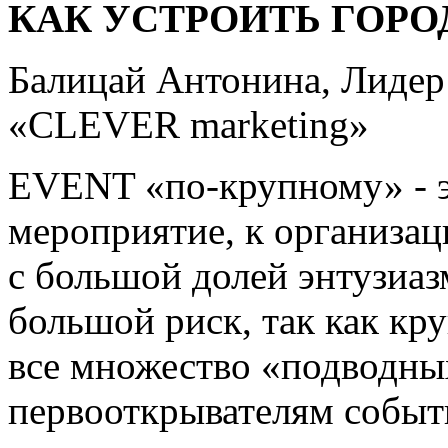
КАК УСТРОИТЬ ГОРО
Балицай Антонина, Лиде
«CLEVER marketing»
EVENT «по-крупному» - эт
мероприятие, к организац
с большой долей энтузиазм
большой риск, так как кр
все множество «подводны
первооткрывателям событи