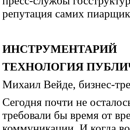
пресс-службы госструктур
репутация самих пиарщико
ИНСТРУМЕНТАРИЙ
ТЕХНОЛОГИЯ ПУБЛИ
Михаил Вейде, бизнес-тр
Сегодня почти не осталос
требовали бы время от в
коммуникации. И когда во