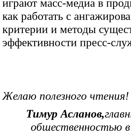
играют масс-медиа в про
как работать с ангажиро
критерии и методы сущес
эффективности пресс-слу
Желаю полезного чтения!
Тимур Асланов,
глав
общественностью в