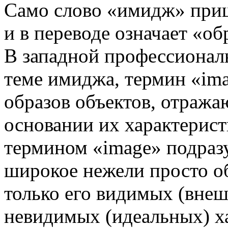
Само слово «имидж» приш
и в переводе означает «об
В западной профессионал
теме имиджа, термин «ima
образов объектов, отража
основании их характерист
термином «image» подразу
широкое нежели просто об
только его видимых (внеш
невидимых (идеальных) х