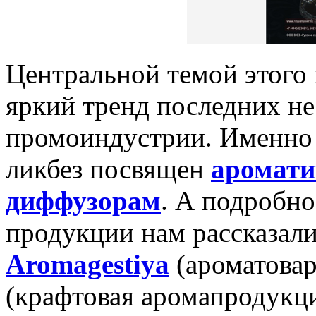
Центральной темой этого 
яркий тренд последних не
промоиндустрии. Именно
ликбез посвящен
аромати
диффузорам
. А подробно
продукции нам рассказал
Aromagestiya
(ароматовар
(крафтовая аромапродук