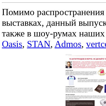
Помимо распространения 
выставках, данный выпус
также в шоу-румах наших
Oasis
,
STAN
,
Admos
,
vert