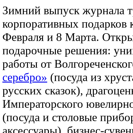
Зимний выпуск журнала 
корпоративных подарков 
Февраля и 8 Марта. Откр
подарочные решения: уни
работы от Волгореченског
серебро»
(посуда из хруст
русских сказок), драгоце
Императорского ювелирн
(посуда и столовые прибо
аксессуары), бизнес-сувен