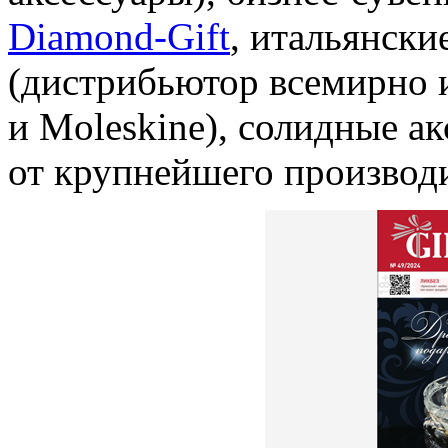
Diamond-Gift
, итальянски
(дистрибьютор всемирно 
и Moleskine), солидные а
от крупнейшего производ