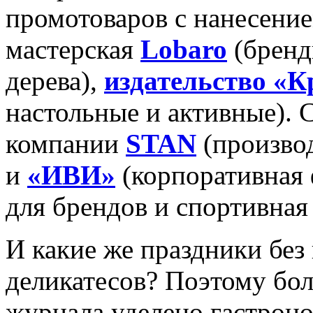
промотоваров с нанесени
мастерская
Lobaro
(бренд
дерева),
издательство «К
настольные и активные). 
компании
STAN
(произво
и
«ИВИ»
(корпоративная 
для брендов и спортивная
И какие же праздники без 
деликатесов? Поэтому бо
журнала уделено гастрон