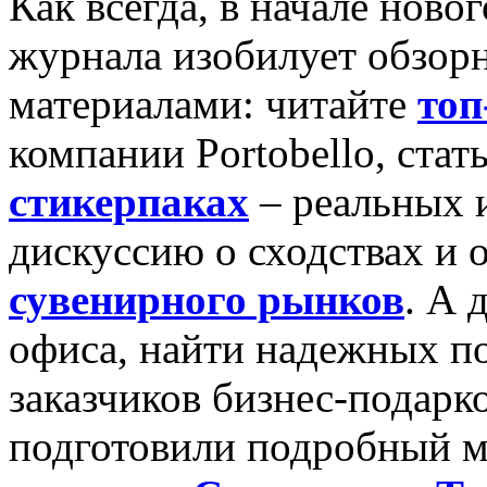
Как всегда, в начале ново
журнала изобилует обзор
материалами: читайте
топ
компании Portobello, ста
стикерпаках
– реальных и
дискуссию о сходствах и
сувенирного рынков
. А 
офиса, найти надежных п
заказчиков бизнес-подарк
подготовили подробный 