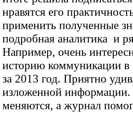
нравятся его практичность
применить полученные зн
подробная аналитика и ря
Например, очень интересн
историю коммуникации в 
за 2013 год. Приятно уди
изложенной информации. 
меняются, а журнал помог
© 2005-2020, Издательский дом «Имидж-
Медиа»
127018, г. Москва, ул. Полковая, д. 3, стр.