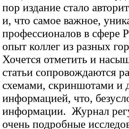
пор издание стало автор
и, что самое важное, уни
профессионалов в сфере P
опыт коллег из разных го
Хочется отметить и насы
статьи сопровождаются р
схемами, скриншотами и 
информацией, что, безусл
информации. Журнал регу
очень подробные исследов