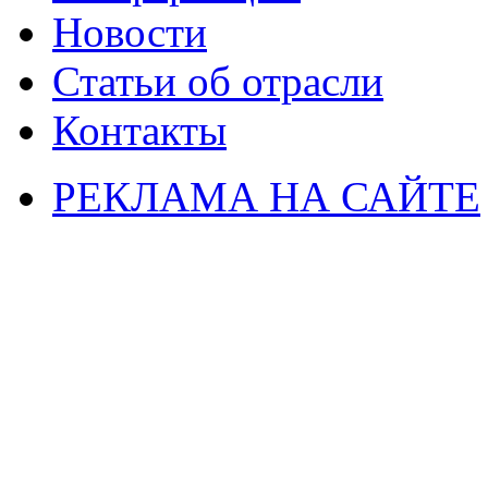
Новости
Статьи об отрасли
Контакты
РЕКЛАМА НА САЙТЕ