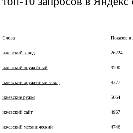
топ-10 запросов в Яндекс
Слова
Показов в
ижевский завод
26224
ижевский оружейный
9590
ижевский оружейный завод
9377
ижевские ружья
5064
ижевский сайт
4967
ижевский механический
4746