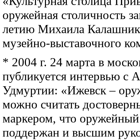
«Культурная столица Прив
оружейная столичность за
летию Михаила Калашник
музейно-выставочного ком
* 2004 г. 24 марта в моск
публикуется интервью с 
Удмуртии: «Ижевск – ору
можно считать достовер
маркером, что оружейный
поддержан и высшим руко