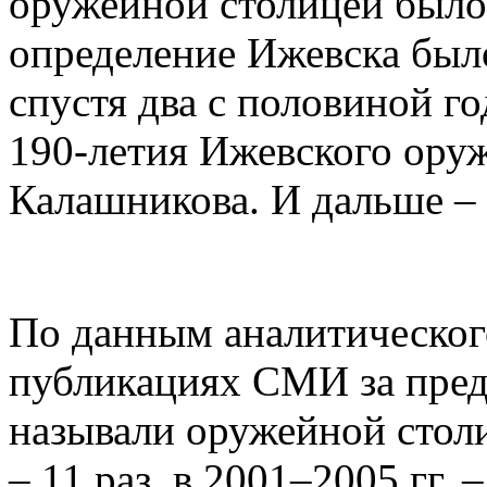
оружейной столицей было,
определение Ижевска был
спустя два с половиной го
190-летия Ижевского оруж
Калашникова. И дальше –
По данным аналитическог
публикациях СМИ за пре
называли оружейной столи
– 11 раз, в 2001–2005 гг. 