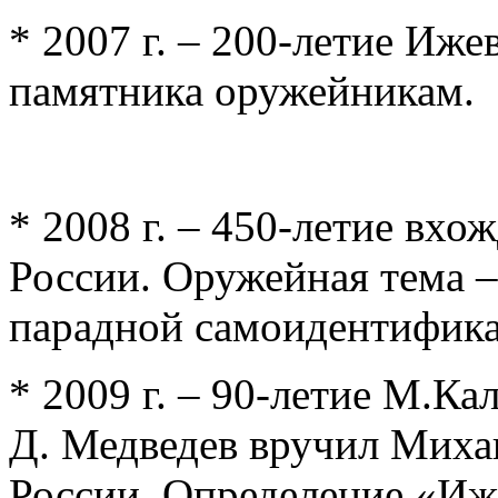
* 2007 г. – 200-летие Иж
памятника оружейникам.
* 2008 г. – 450-летие вхо
России. Оружейная тема –
парадной самоидентифика
* 2009 г. – 90-летие М.К
Д. Медведев вручил Миха
России. Определение «Иже