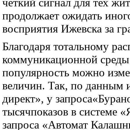
четкий сигнал для тех жи
продолжает ожидать иног
восприятия Ижевска за гр
Благодаря тотальному ра
коммуникационной среды 
популярность можно изме
величин. Так, по данным 
директ», у запроса«Буран
тысячпоказов в системе «
запроса «Автомат Калашни