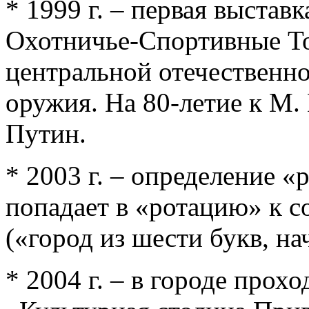
* 1999 г. – первая выста
Охотничье-Спортивные То
центральной отечественно
оружия. На 80-летие к М.
Путин.
* 2003 г. – определение 
попадает в «ротацию» к с
(«город из шести букв, на
* 2004 г. – в городе про