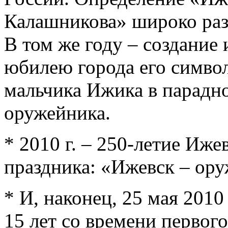
Калашникова» широко ра
В том же году – создание
юбилею города его симво
мальчика Ижика в парадн
оружейника.
* 2010 г. – 250-летие Иже
праздника: «Ижевск – ору
* И, наконец, 25 мая 2010 
15 лет со времени первог