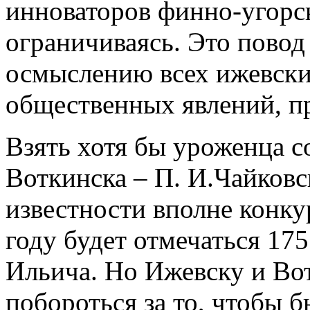
инноваторов финно-угорск
ограничиваясь. Это пово
осмыслению всех ижевски
общественных явлений, пр
Взять хотя бы уроженца с
Воткинска – П. И.Чайковс
известности вполне конку
году будет отмечаться 17
Ильича. Но Ижевску и Во
побороться за то, чтобы б