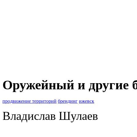
Оружейный и другие 
продвижение территорий
брендинг
ижевск
Владислав Шулаев