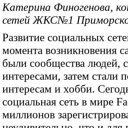
Катерина Финогенова, к
сетей ЖКС№1 Приморско
Развитие социальных сете
момента возникновения са
были сообщества людей, 
интересами, затем стали 
интересам и хобби. Сегод
социальная сеть в мире F
миллионов зарегистриров
неудивительно, что и для 