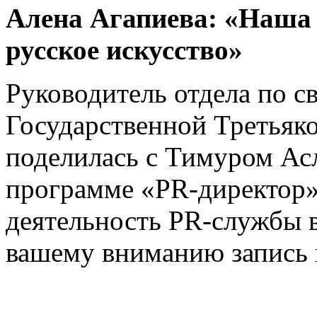
Алена Агапиева: «Наша 
русское искусство»
Руководитель отдела по с
Государственной Третьяко
поделилась с Тимуром Асл
программе «PR-директор» 
деятельность PR-службы в
вашему вниманию запись 