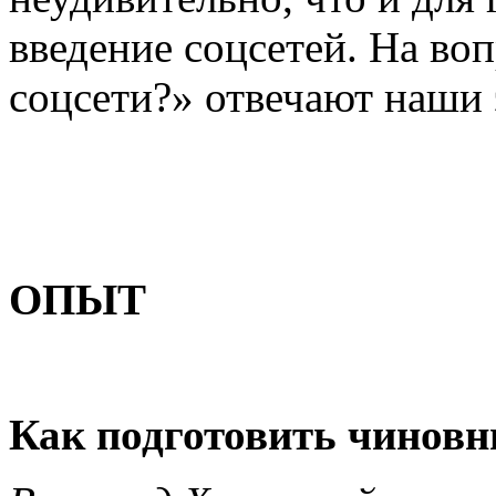
введение соцсетей. На во
соцсети?» отвечают наши 
ОПЫТ
Как подготовить чиновн