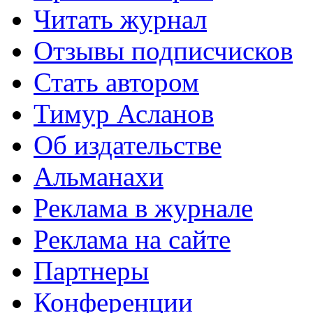
Читать журнал
Отзывы подписчисков
Стать автором
Тимур Асланов
Об издательстве
Альманахи
Реклама в журнале
Реклама на сайте
Партнеры
Конференции