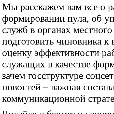
Мы расскажем вам все о р
формировании пула, об у
служб в органах местного 
подготовить чиновника к 
оценку эффективности ра
служащих в качестве фор
зачем госструктуре соцсе
новостей – важная соста
коммуникационной страте
Читайте и берите на воор