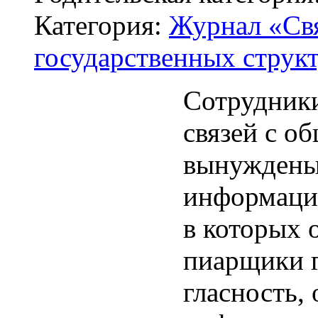
Категория:
Журнал «Свя
государственных структ
Сотрудники
связей с о
вынуждены
информацио
в которых 
пиарщики г
гласность, 