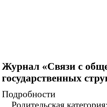
Журнал «Связи с общ
государственных струк
Подробности
Родительская категория