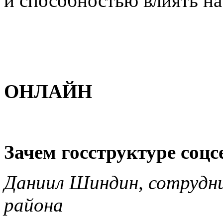
и способностью влиять н
ОНЛАЙН
Зачем госструктуре соцс
Даниил Шиндин, сотруд
района