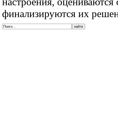
настроения, оцениваются
финализируются их решен
© 2005-2020, Издательский дом «Имидж-
Медиа»
127018, г. Москва, ул. Полковая, д. 3, стр.
6, оф. 305
Тел. (495) 540-52-76