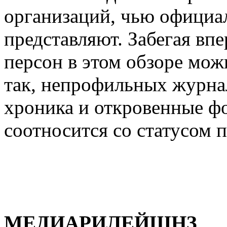
организаций, чью офици
представляют. Забегая впе
персон в этом обзоре мож
так, непрофильных журнал
хроника и откровенные фот
соотносится со статусом п
МЕДИАРИЛЕЙШНЗ