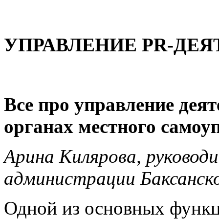
УПРАВЛЕНИЕ PR-ДЕ
Все про управление дея
органах местного самоу
Арина Килярова, руковод
администрации Баксанско
Одной из основных функ