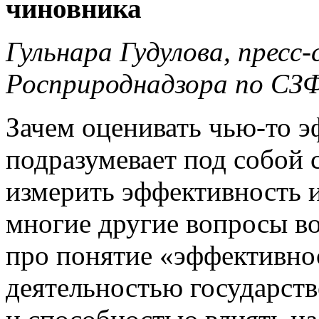
чиновника
Гульнара Гудулова, прес
Росприроднадзора по СЗ
Зачем оценивать чью-то э
подразумевает под собой 
измерить эффективность и
многие другие вопросы во
про понятие «эффективнос
деятельностью государст