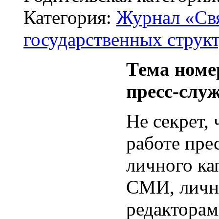
Категория:
Журнал «Свя
государственных структ
Тема номе
пресс-слу
Не секрет, 
работе прес
личного ка
СМИ, лично
редакторам