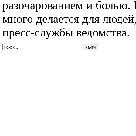
разочарованием и болью. П
много делается для людей
пресс-службы ведомства.
© 2005-2020, Издательский дом «Имидж-
Медиа»
127018, г. Москва, ул. Полковая, д. 3, стр.
6, оф. 305
Тел. (495) 540-52-76