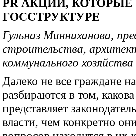
PR АКЦИИ, КОТОРЫЕ
ГОССТРУКТУРЕ
Гульназ Минниханова, пр
строительства, архитек
коммунального хозяйства
Далеко не все граждане 
разбираются в том, какова
представляет законодател
власти, чем конкретно он
вопросов находится в их к