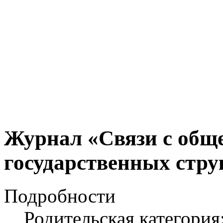
Журнал «Связи с общ
государственных струк
Подробности
Родительская категория