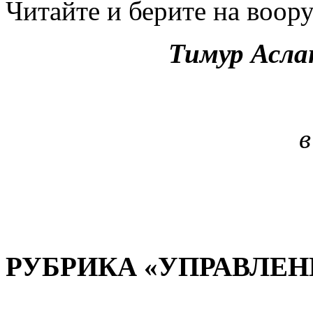
Читайте и берите на воор
Тимур Асла
в
РУБРИКА «УПРАВЛЕН