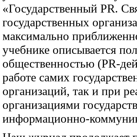
«Государственный PR. Св
государственных организа
максимально приближенно
учебнике описывается пол
общественностью (PR-дей
работе самих государств
организаций, так и при р
организациями государст
информационно-коммуник