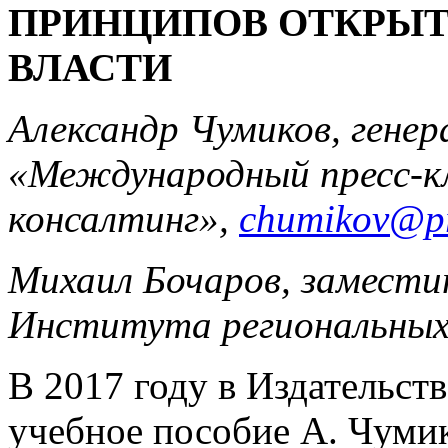
ПРИНЦИПОВ ОТКРЫТ
ВЛАСТИ
Александр Чумиков, гене
«Международный пресс-кл
консалтинг»,
chumikov@pr
Михаил Бочаров, замести
Института региональных
В 2017 году в Издательс
учебное пособие А. Чумик