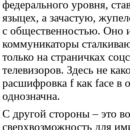
федерального уровня, ста
языцех, а зачастую, жупе
с общественностью. Оно и
коммуникаторы сталкиваю
только на страничках соц
телевизоров. Здесь не како
расшифровка f как face в 
однозначна.
С другой стороны – это в
сверхвозможность для им