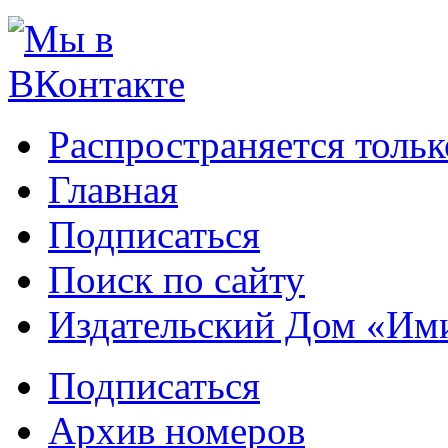
Распространяется тольк
Главная
Подписаться
Поиск по сайту
Издательский Дом «Им
Подписаться
Архив номеров