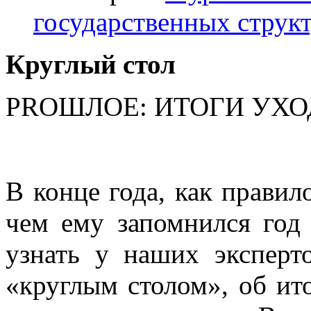
государственных структ
Круглый стол
PRОШЛОЕ: ИТОГИ УХ
В конце года, как правил
чем ему запомнился го
узнать у наших эксперт
«круглым столом», об ито