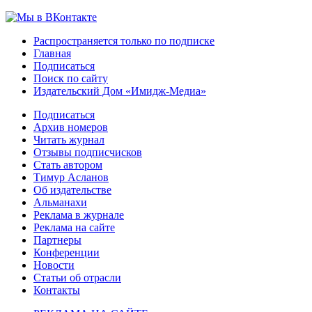
Распространяется только по подписке
Главная
Подписаться
Поиск по сайту
Издательский Дом «Имидж-Медиа»
Подписаться
Архив номеров
Читать журнал
Отзывы подписчисков
Стать автором
Тимур Асланов
Об издательстве
Альманахи
Реклама в журнале
Реклама на сайте
Партнеры
Конференции
Новости
Статьи об отрасли
Контакты