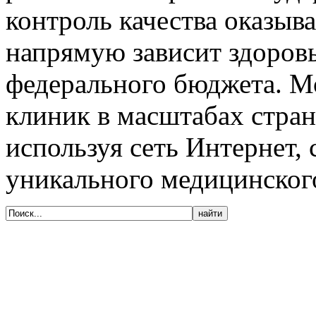
контроль качества оказыва
напрямую зависит здоров
федерального бюджета. М
клиник в масштабах стран
используя сеть Интернет,
уникального медицинского
© 2005-2020, Издательский дом «Имидж-
Медиа»
127018, г. Москва, ул. Полковая, д. 3, стр.
6, оф. 305
Тел. (495) 540-52-76