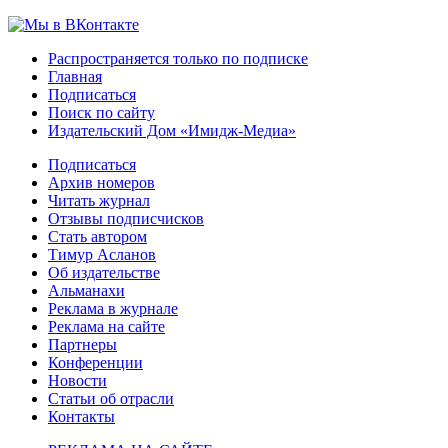
Распространяется только по подписке
Главная
Подписаться
Поиск по сайту
Издательский Дом «Имидж-Медиа»
Подписаться
Архив номеров
Читать журнал
Отзывы подписчисков
Стать автором
Тимур Асланов
Об издательстве
Альманахи
Реклама в журнале
Реклама на сайте
Партнеры
Конференции
Новости
Статьи об отрасли
Контакты