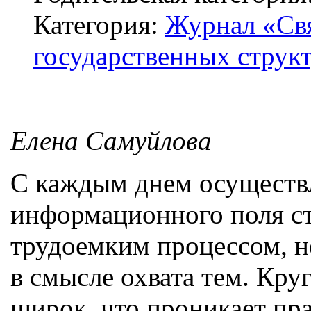
Категория:
Журнал «Свя
государственных структ
Елена Самуйлова
С каждым днем осуществ
информационного поля ст
трудоемким процессом, не
в смысле охвата тем. Кр
широк, что проникает пра