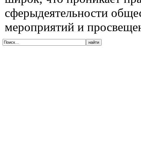
сферыдеятельности общес
мероприятий и просвеще
© 2005-2020, Издательский дом «Имидж-
Медиа»
127018, г. Москва, ул. Полковая, д. 3, стр.
6, оф. 305
Тел. (495) 540-52-76