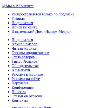
Распространяется только по подписке
Главная
Подписаться
Поиск по сайту
Издательский Дом «Имидж-Медиа»
Подписаться
Архив номеров
Читать журнал
Отзывы подписчисков
Стать автором
Тимур Асланов
Об издательстве
Альманахи
Реклама в журнале
Реклама на сайте
Партнеры
Конференции
Новости
Статьи об отрасли
Контакты