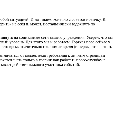
бой ситуацией. И начинаем, конечно с советов новичку. К
рить» на себя и, может, ностальгически вздохнуть по
глянуть на социальные сети вашего учреждения. Уверен, что вы
овый уровень. Для этого мы и работаем. Горячая пора сейчас у
то время значительно сэкономит время (и нервы, что важно).
отличаться от коллег, ведь требования к личным страницам
чется знать только в теории: как работать пресс-службам в
ывает действия каждого участника событий.