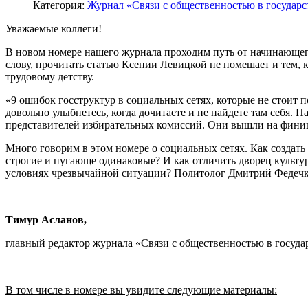
Категория:
Журнал «Связи с общественностью в государс
Уважаемые коллеги!
В новом номере нашего журнала проходим путь от начинающего
слову, прочитать статью Ксении Левицкой не помешает и тем, к
трудовому детству.
«9 ошибок госструктур в социальных сетях, которые не стоит 
довольно улыбнетесь, когда дочитаете и не найдете там себя. П
представителей избирательных комиссий. Они вышли на финишн
Много говорим в этом номере о социальных сетях. Как создать 
строгие и пугающе одинаковые? И как отличить дворец культуры
условиях чрезвычайной ситуации? Политолог Дмитрий Федечки
Тимур Асланов,
главный редактор журнала «Связи с общественностью в госуда
В том числе в номере вы увидите следующие материалы: