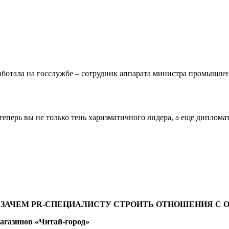
работала на госслужбе – сотрудник аппарата министра промыш
теперь вы не только тень харизматичного лидера, а еще диплом
 И ЗАЧЕМ PR-СПЕЦИАЛИСТУ СТРОИТЬ ОТНОШЕНИЯ С
агазинов «Читай-город»