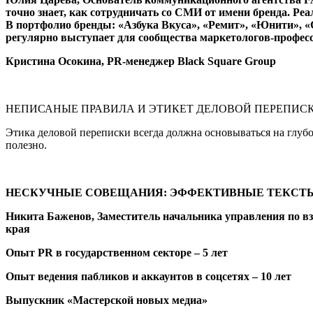
точно знает, как сотрудничать
со СМИ от имени бренда. Ре
В портфолио
бренды: «Азбука Вкуса», «Ремит»,
«Юнити», «С
регулярно выступает
для сообщества маркетологов-профес
Кристина Осокина, PR-менеджер Black Square Group
НЕПИСАНЫЕ ПРАВИЛА И ЭТИКЕТ ДЕЛОВОЙ ПЕРЕПИС
Этика деловой переписки всегда должна основываться на глубо
полезно.
НЕСКУЧНЫЕ СОВЕЩАНИЯ: ЭФФЕКТИВНЫЕ ТЕКСТЫ
Никита Баженов, Заместитель начальника управления по в
края
Опыт PR в государственном секторе – 5 лет
Опыт ведения пабликов и аккаунтов в соцсетях – 10 лет
Выпускник «Мастерской новых медиа»