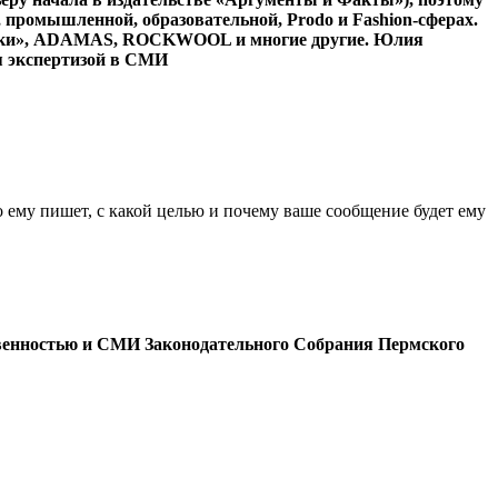
, промышленной, образовательной,
Prodo и Fashion-сферах.
ыночки», ADAMAS, ROCKWOOL и многие
другие. Юлия
я
экспертизой в СМИ
о ему пишет, с какой целью и почему ваше сообщение будет ему
твенностью и СМИ Законодательного Собрания Пермского