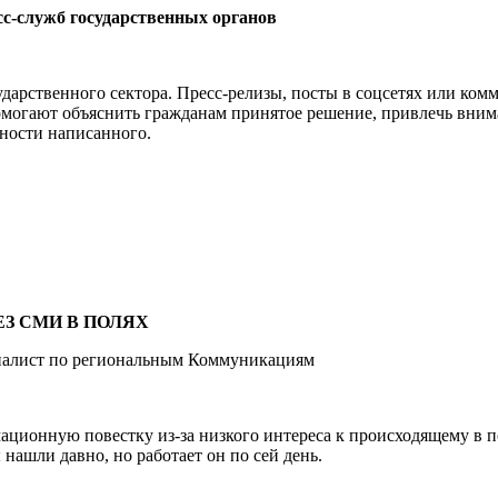
с-служб государственных органов
дарственного сектора. Пресс-релизы, посты в соцсетях или ко
могают объяснить гражданам принятое решение, привлечь вним
ности написанного.
ЕЗ СМИ В ПОЛЯХ
циалист по региональным Коммуникациям
ионную повестку из‑за низкого интереса к происходящему в по
нашли давно, но работает он по сей день.