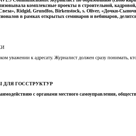
ализовывала комплексные проекты
в строительной, кадровой
веза», Ridgid, Grundfos,
Birkenstock, s. Oliver, «Дочки-С
сионалов в рамках открытых
семинаров и вебинаров, делитс
КИ
ком уважении к адресату. Журналист должен сразу понимать, кт
 ДЛЯ ГОССТРУКТУР
заимодействию с органами местного самоуправления, общес