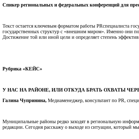
Спикер региональных и федеральных конференций для прес
Текст остается ключевым форматом работы PRспециалиста госу
государственных структур с «внешним миром». Именно они по
Достижение той или иной цели и определяет степень эффектив
Рубрика
«КЕЙС»
У НАС НА РАЙОНЕ, ИЛИ ОТКУДА БРАТЬ ОХВАТЫ ЧЕР
Галина Чупринина,
Медиаменеджер, консультант по PR, спе
Муниципальные районы редко заходят в региональную информац
редакции. Сегодня расскажу о выходе из ситуации, который мы 