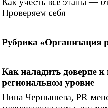
Как учесть все этапы — о
Проверяем себя
Рубрика «Организация 
Как наладить доверие к 
региональном уровне
Нина Чернышева, PR-менед
медиаспециалист с опытом