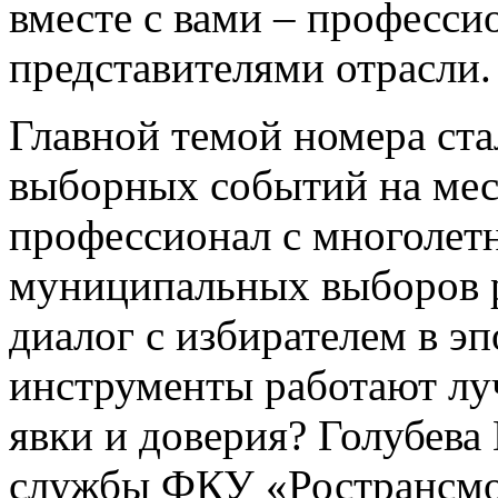
вместе с вами – професс
представителями отрасли.
Главной темой номера ст
выборных событий на мес
профессионал с многолет
муниципальных выборов р
диалог с избирателем в э
инструменты работают лу
явки и доверия? Голубева
службы ФКУ «Ространсмо