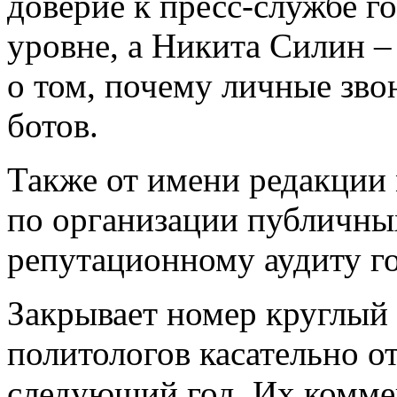
доверие к пресс-службе г
уровне, а Никита Силин –
о том, почему личные зво
ботов.
Также от имени редакции 
по организации публичны
репутационному аудиту го
Закрывает номер круглый
политологов касательно о
следующий год. Их комме