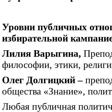
Уровни публичных отно
избирательной кампание
Лилия Варыгина,
Препод
философии, этики, религ
Олег Долгицкий –
препод
общества «Знание», поли
Любая публичная политич