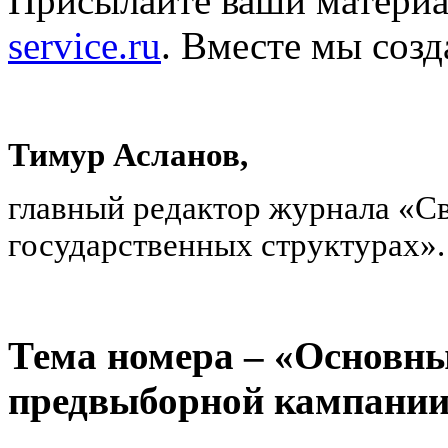
Присылайте ваши материа
service.ru
. Вместе мы созд
Тимур Асланов,
главный редактор журнала «С
государственных структурах».
Тема номера – «Основны
предвыборной кампании