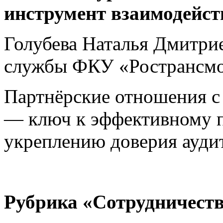
инструмент взаимодейс
Голубева Наталья Дмитрие
службы ФКУ «Ространсмо
Партнёрские отношения 
— ключ к эффективному 
укреплению доверия аудит
Рубрика «
Сотрудничест