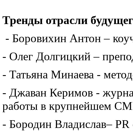
Тренды отрасли будущег
- Боровихин Антон – коуч
- Олег Долгицкий – препо
- Татьяна Минаева - мето
- Джаван Керимов - журна
работы в крупнейшем С
- Бородин Владислав– PR 