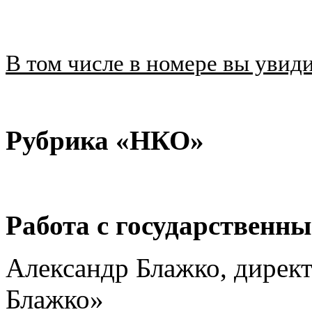
В том числе в номере вы увид
Рубрика «
НКО
»
Работа с государственн
Александр Блажко, дирек
Блажко»